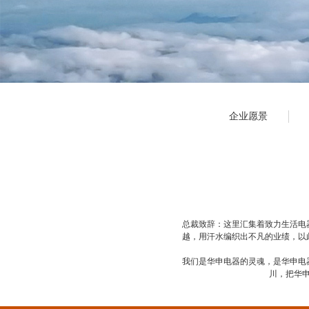
企业愿景
总裁致辞：这里汇集着致力生活电
越，用汗水编织出不凡的业绩，以
我们是华申电器的灵魂，是华申电
川，把华