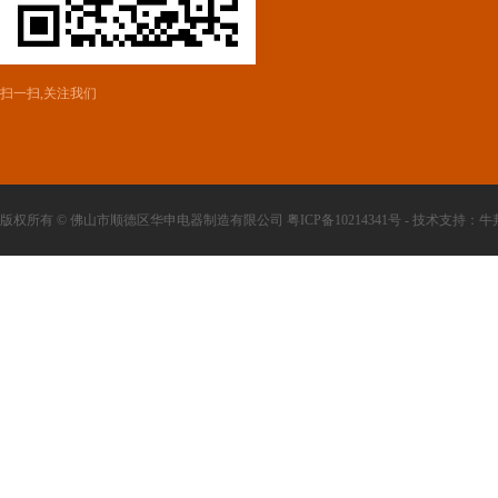
扫一扫,关注我们
版权所有 © 佛山市顺德区华申电器制造有限公司 粤ICP备10214341号 - 技术支持：